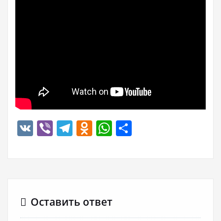
VK
Viber
Telegram
Odnoklassniki
WhatsApp
Отправить
Оставить ответ