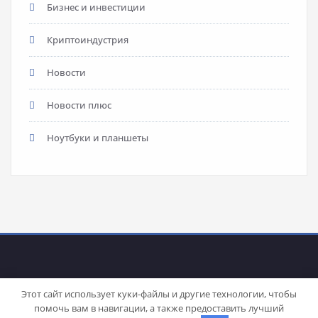
Бизнес и инвестиции
Криптоиндустрия
Новости
Новости плюс
Ноутбуки и планшеты
Этот сайт использует куки-файлы и другие технологии, чтобы
помочь вам в навигации, а также предоставить лучший
Proudly powered by
WordPress
| Theme:
Stacy
by SpiceThemes