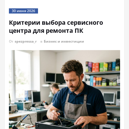
30 июня 2026
Критерии выбора сервисного
центра для ремонта ПК
От
spezpressa_r
в
Бизнес и инвестиции