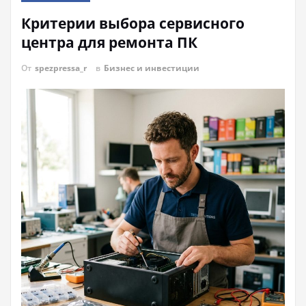
Критерии выбора сервисного
центра для ремонта ПК
От
spezpressa_r
в
Бизнес и инвестиции