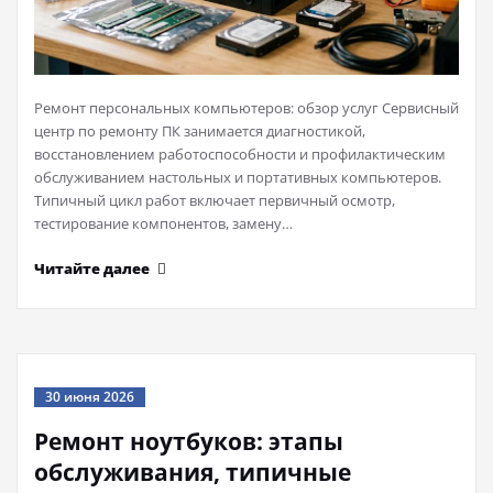
Ремонт персональных компьютеров: обзор услуг Сервисный
центр по ремонту ПК занимается диагностикой,
восстановлением работоспособности и профилактическим
обслуживанием настольных и портативных компьютеров.
Типичный цикл работ включает первичный осмотр,
тестирование компонентов, замену…
Читайте далее
30 июня 2026
Ремонт ноутбуков: этапы
обслуживания, типичные