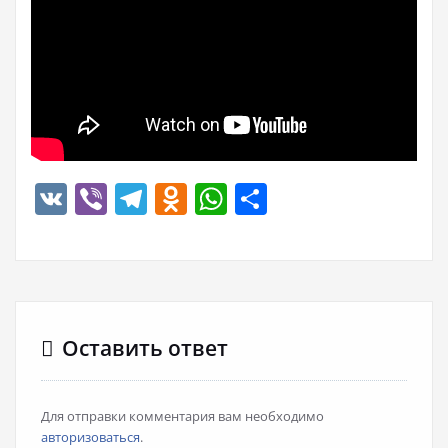
VK
Viber
Telegram
Odnoklassniki
WhatsApp
Отправить
Оставить ответ
Для отправки комментария вам необходимо
авторизоваться
.