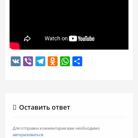
VK
Viber
Telegram
Odnoklassniki
WhatsApp
Отправить
Оставить ответ
Для отправки комментария вам необходимо
авторизоваться
.