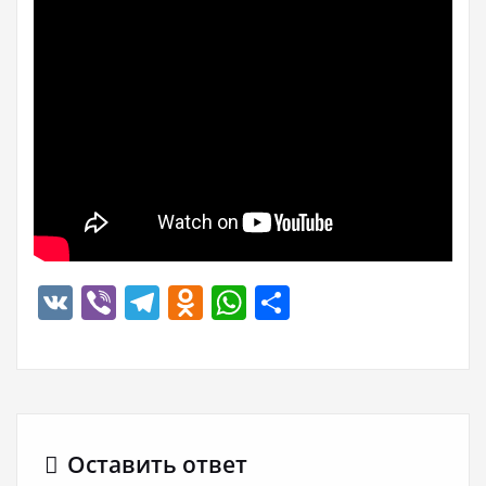
VK
Viber
Telegram
Odnoklassniki
WhatsApp
Отправить
Оставить ответ