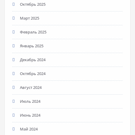
Октябрь 2025
Март 2025
Февраль 2025
Январь 2025
Декабрь 2024
Октябрь 2024
Август 2024
Июль 2024
Июнь 2024
Май 2024