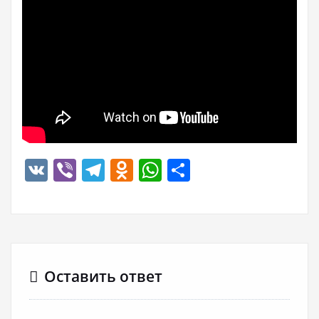
VK
Viber
Telegram
Odnoklassniki
WhatsApp
Отправить
Оставить ответ