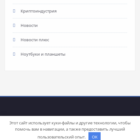
Криптоиндустрия
Новости
Новости плюс
Ноутбуки и планшеты
Этот сайт использует куки-файлы и другие технологии, чтобы
помочь вам в навигации, а также предоставить лучший
Proudly powered by
WordPress
| Theme:
Stacy
by SpiceThemes
пользовательский опыт.
OK