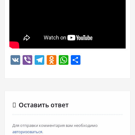
VK
Viber
Telegram
Odnoklassniki
WhatsApp
Отправить
Оставить ответ
Для отправки комментария вам необходимо
авторизоваться
.