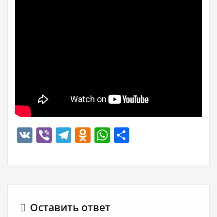
VK
Viber
Telegram
Odnoklassniki
WhatsApp
Отправить
Оставить ответ