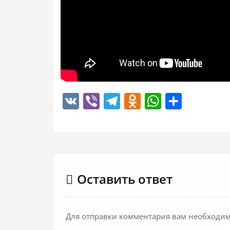
VK
Viber
Telegram
Odnoklassn
WhatsA
Отпр
Оставить ответ
Для отправки комментария вам необходи