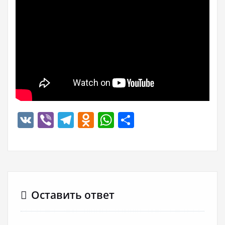
VK
Viber
Telegram
Odnoklassniki
WhatsApp
Отправить
Оставить ответ