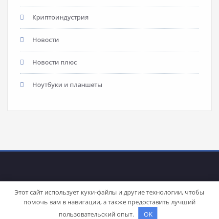
Криптоиндустрия
Новости
Новости плюс
Ноутбуки и планшеты
Этот сайт использует куки-файлы и другие технологии, чтобы
помочь вам в навигации, а также предоставить лучший
Proudly powered by
WordPress
| Theme:
Stacy
by SpiceThemes
пользовательский опыт.
OK