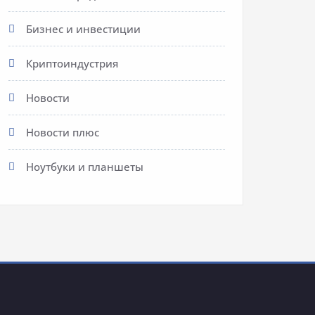
Бизнес и инвестиции
Криптоиндустрия
Новости
Новости плюс
Ноутбуки и планшеты