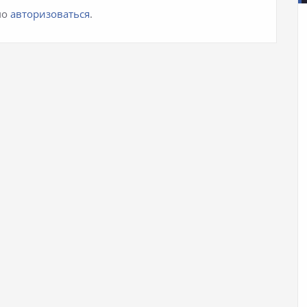
мо
авторизоваться
.