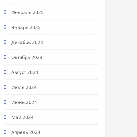
Февраль 2025
Январь 2025
Декабрь 2024
Октябрь 2024
Август 2024
Июль 2024
Июнь 2024
Май 2024
Апрель 2024