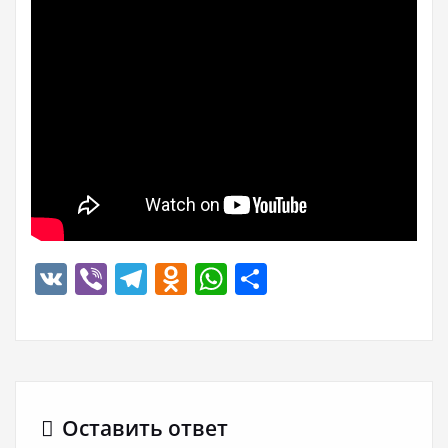
VK
Viber
Telegram
Odnoklassniki
WhatsApp
Отправить
Оставить ответ