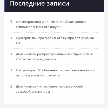
Последние записи
Характеристики и применение базальтового
теплоизоляционного шнура
Критерии выбора сервисного центра для ремонта
ПК
Диагностика, распространенные неисправности и
этапы ремонта видеокамер
Настройщик ПК: обязанности, ключевые навыки и
используемые инструменты
Диагностика и устранение неисправностей
звуковой аппаратуры