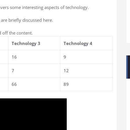
overs some interesting aspects of technology.
 are briefly discussed here.
 off the content.
Technology 3
Technology 4
16
9
7
12
66
89