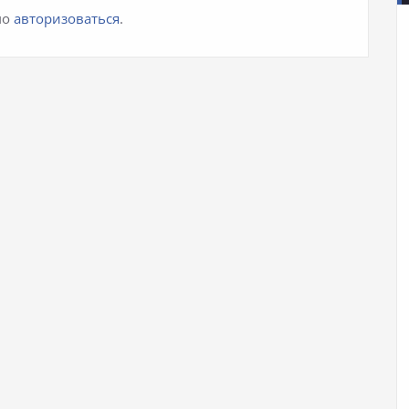
мо
авторизоваться
.