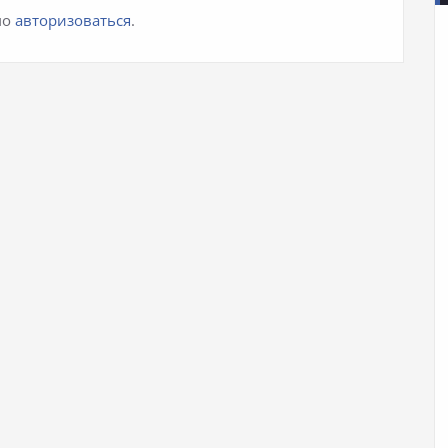
мо
авторизоваться
.