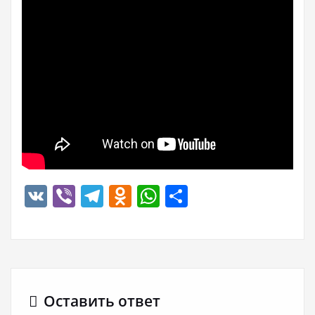
VK
Viber
Telegram
Odnoklassniki
WhatsApp
Отправить
Оставить ответ