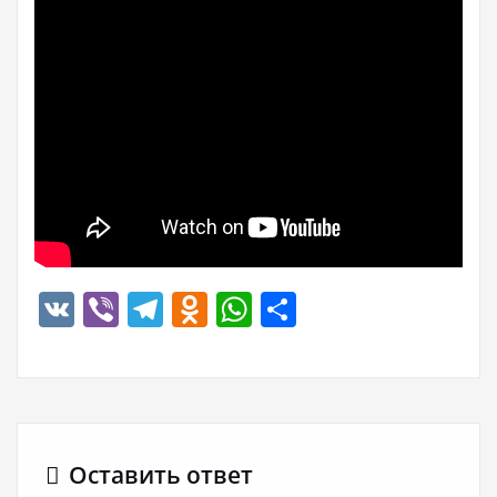
VK
Viber
Telegram
Odnoklassniki
WhatsApp
Отправить
Оставить ответ