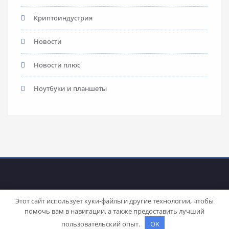
Криптоиндустрия
Новости
Новости плюс
Ноутбуки и планшеты
Этот сайт использует куки-файлы и другие технологии, чтобы
помочь вам в навигации, а также предоставить лучший
Proudly powered by
WordPress
| Theme:
Stacy
by SpiceThemes
пользовательский опыт.
OK