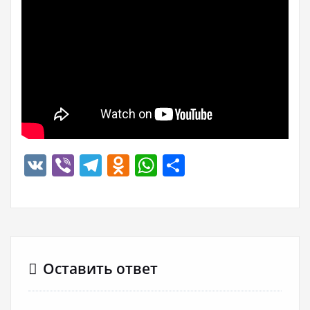
VK
Viber
Telegram
Odnoklassniki
WhatsApp
Отправить
Оставить ответ