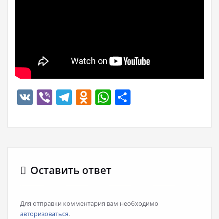
VK
Viber
Telegram
Odnoklassniki
WhatsApp
Отправить
Оставить ответ
Для отправки комментария вам необходимо
авторизоваться
.