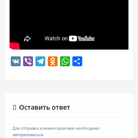
VK
Viber
Telegram
Odnoklassniki
WhatsApp
Отправить
Оставить ответ
Для отправки комментария вам необходимо
авторизоваться
.