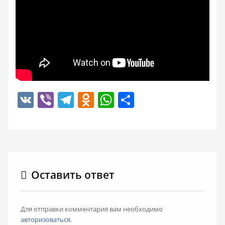
VK
Viber
Telegram
Odnoklassniki
WhatsApp
Отправить
Оставить ответ
Для отправки комментария вам необходимо
авторизоваться
.