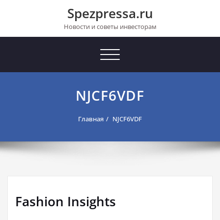
Перейти
Spezpressa.ru
к
содержимому
Новости и советы инвесторам
Toggle
navigation
NJCF6VDF
Главная
NJCF6VDF
Fashion Insights