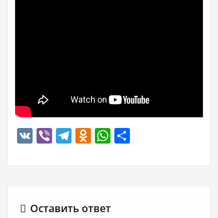
VK
Viber
Telegram
Odnoklassniki
WhatsApp
Отправить
Оставить ответ