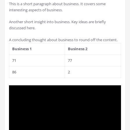
This is a short paragraph about business. It covers some
interesting aspects of business.
Another short insight into business. Key ideas are briefly
discussed here.
A concluding thought about business to round off the content.
Business 1
Business 2
71
77
86
2