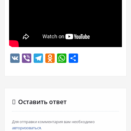
VK
Viber
Telegram
Odnoklassniki
WhatsApp
Отправить
Оставить ответ
Для отправки комментария вам необходимо
авторизоваться
.