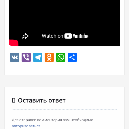
VK
Viber
Telegram
Odnoklassniki
WhatsApp
Отправить
Оставить ответ
Для отправки комментария вам необходимо
авторизоваться
.