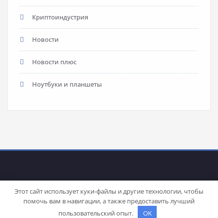
Криптоиндустрия
Новости
Новости плюс
Ноутбуки и планшеты
Этот сайт использует куки-файлы и другие технологии, чтобы
помочь вам в навигации, а также предоставить лучший
Proudly powered by
WordPress
| Theme:
Stacy
by SpiceThemes
пользовательский опыт.
OK