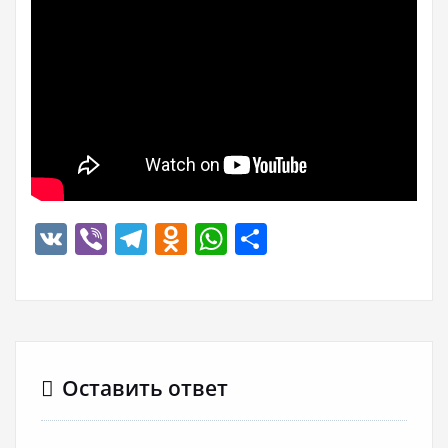
VK
Viber
Telegram
Odnoklassniki
WhatsApp
Отправить
Оставить ответ