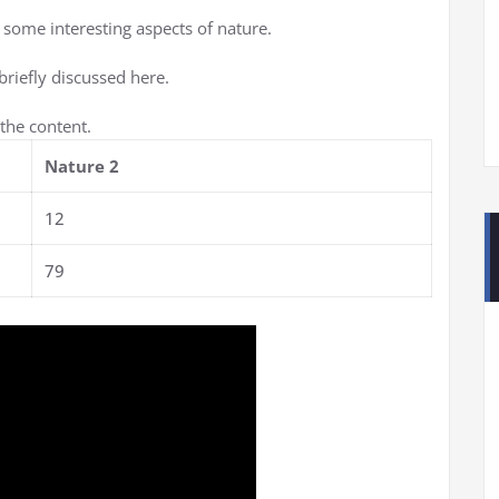
s some interesting aspects of nature.
briefly discussed here.
the content.
Nature 2
12
79