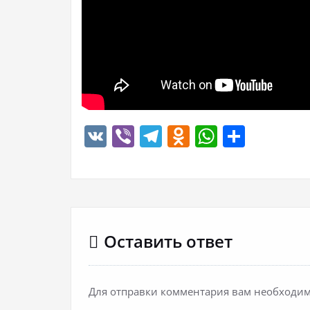
VK
Viber
Telegram
Odnoklassn
WhatsA
Отпр
Оставить ответ
Для отправки комментария вам необходи