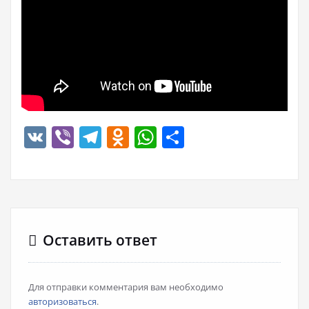
VK
Viber
Telegram
Odnoklassniki
WhatsApp
Отправить
Оставить ответ
Для отправки комментария вам необходимо
авторизоваться
.