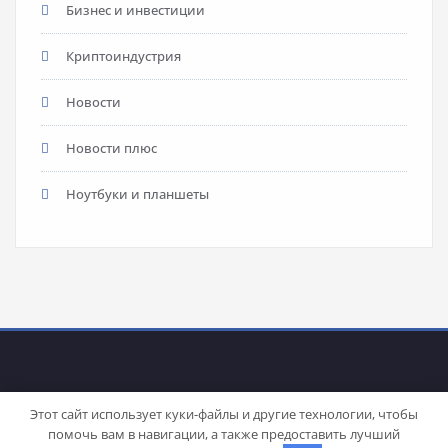
Бизнес и инвестиции
Криптоиндустрия
Новости
Новости плюс
Ноутбуки и планшеты
Этот сайт использует куки-файлы и другие технологии, чтобы
помочь вам в навигации, а также предоставить лучший
Proudly powered by
WordPress
| Theme:
Stacy
by SpiceThemes