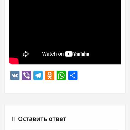
VK
Viber
Telegram
Odnoklassniki
WhatsApp
Отправить
Оставить ответ