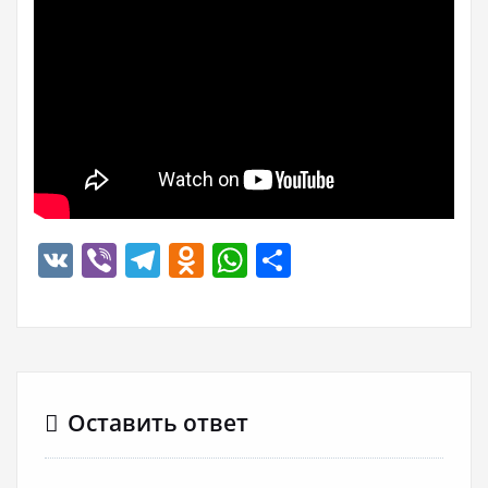
VK
Viber
Telegram
Odnoklassniki
WhatsApp
Отправить
Оставить ответ