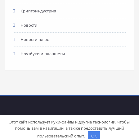
Криптоиндустрия
Новости
Новости плюс
Ноутбуки и планшеты
Этот сайт использует куки-файлы и другие технологии, чтобы
помочь вам в навигации, а также предоставить лучший
Proudly powered by
WordPress
| Theme:
Stacy
by SpiceThemes
пользовательский опыт.
OK