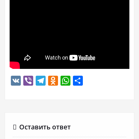
VK
Viber
Telegram
Odnoklassniki
WhatsApp
Отправить
Оставить ответ