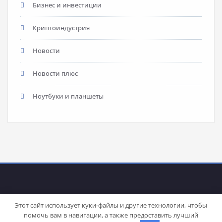
Бизнес и инвестиции
Криптоиндустрия
Новости
Новости плюс
Ноутбуки и планшеты
Этот сайт использует куки-файлы и другие технологии, чтобы
помочь вам в навигации, а также предоставить лучший
Proudly powered by
WordPress
| Theme:
Stacy
by SpiceThemes