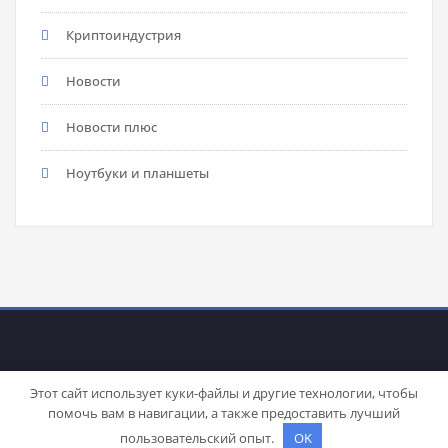
Криптоиндустрия
Новости
Новости плюс
Ноутбуки и планшеты
Этот сайт использует куки-файлы и другие технологии, чтобы
помочь вам в навигации, а также предоставить лучший
Proudly powered by
WordPress
| Theme:
Stacy
by SpiceThemes
пользовательский опыт.
OK