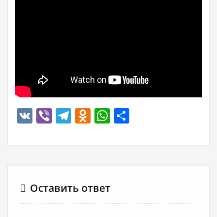
VK
Viber
Telegram
Odnoklassniki
WhatsApp
Отправить
Оставить ответ