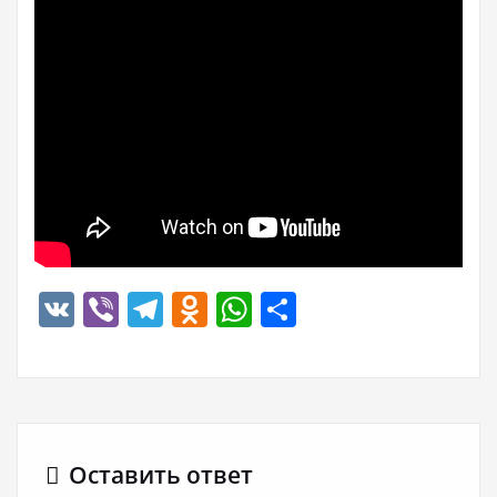
VK
Viber
Telegram
Odnoklassniki
WhatsApp
Отправить
Оставить ответ