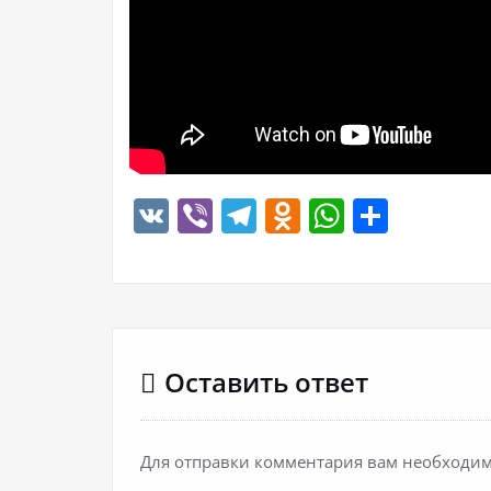
VK
Viber
Telegram
Odnoklassn
WhatsA
Отпр
Оставить ответ
Для отправки комментария вам необходи