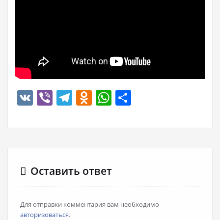
VK
Viber
Telegram
Odnoklassniki
WhatsApp
Отправить
Оставить ответ
Для отправки комментария вам необходимо
авторизоваться
.