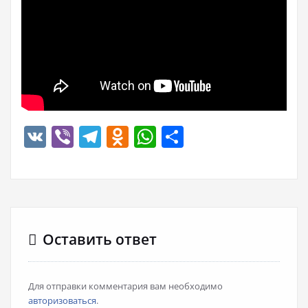
VK
Viber
Telegram
Odnoklassniki
WhatsApp
Отправить
Оставить ответ
Для отправки комментария вам необходимо
авторизоваться
.