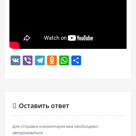
VK
Viber
Telegram
Odnoklassniki
WhatsApp
Отправить
Оставить ответ
Для отправки комментария вам необходимо
авторизоваться
.