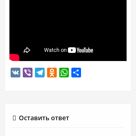
VK
Viber
Telegram
Odnoklassniki
WhatsApp
Отправить
Оставить ответ