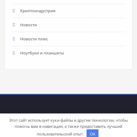
Криптоиндустрия
Новости
Новости плюс
Ноутбуки и планшеты
Этот сайт использует куки-файлы и другие технологии, чтобы
помочь вам в навигации, а также предоставить лучший
Proudly powered by
WordPress
| Theme:
Stacy
by SpiceThemes
пользовательский опыт.
OK