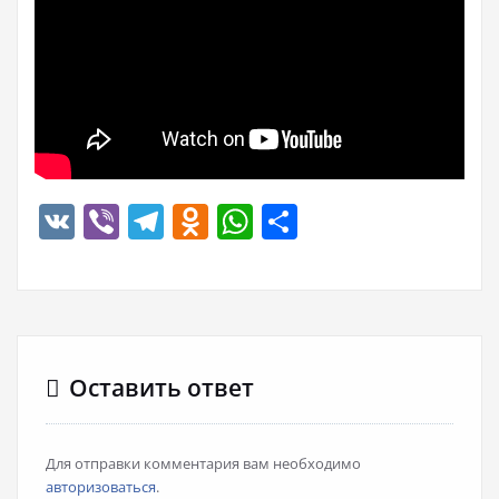
VK
Viber
Telegram
Odnoklassniki
WhatsApp
Отправить
Оставить ответ
Для отправки комментария вам необходимо
авторизоваться
.