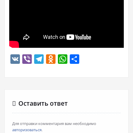
VK
Viber
Telegram
Odnoklassniki
WhatsApp
Отправить
Оставить ответ
Для отправки комментария вам необходимо
авторизоваться
.