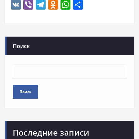
VK
Viber
Telegram
Odnoklassniki
WhatsApp
Отправить
Поиск
Поиск
Последние записи