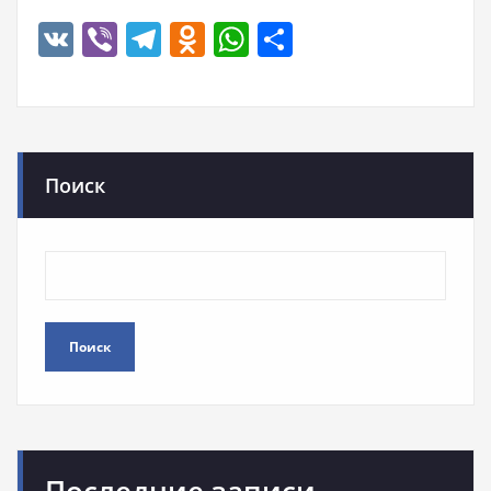
VK
Viber
Telegram
Odnoklassniki
WhatsApp
Отправить
Поиск
Поиск