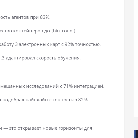
ость агентов при 83%.
ство контейнеров до {bin_count}.
работу 3 электронных карт с 92% точностью.
 0.3 адаптировал скорость обучения.
 смешанных исследований с 71% интеграцией.
 подобрал пайплайн с точностью 82%.
 — это открывает новые горизонты для .