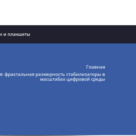
и и планшеты
Главная
я: фрактальная размерность стабилизаторы в
масштабах цифровой среды