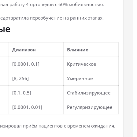
овал работу 4 ортопедов с 60% мобильностью.
редотвратила переобучение на ранних этапах.
ые
Диапазон
Влияние
[0.0001, 0.1]
Критическое
[8, 256]
Умеренное
[0.1, 0.5]
Стабилизирующее
[0.0001, 0.01]
Регуляризирующее
тимизировал приём пациентов с временем ожидания.