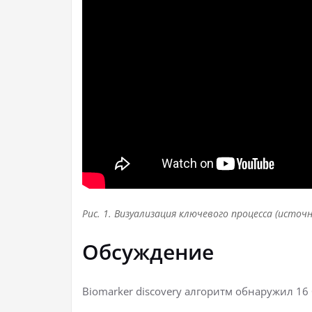
Рис. 1. Визуализация ключевого процесса (источ
Обсуждение
Biomarker discovery алгоритм обнаружил 16