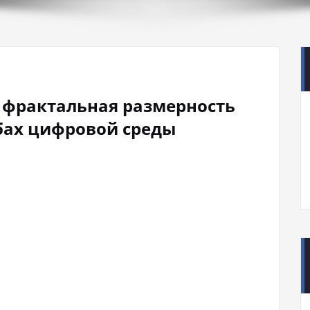
 фрактальная размерность
бах цифровой среды