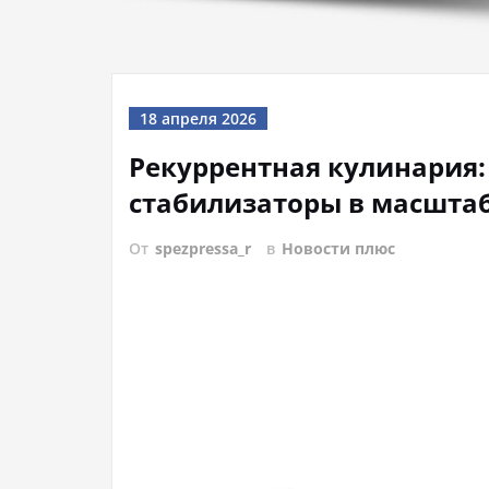
18 апреля 2026
Рекуррентная кулинария:
стабилизаторы в масшта
От
spezpressa_r
в
Новости плюс