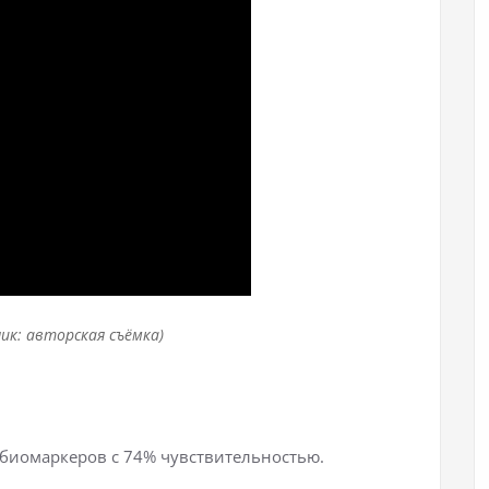
ник: авторская съёмка)
 биомаркеров с 74% чувствительностью.