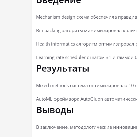
Mechanism design схема обеспечила правдив
Bin packing алгоритм минимизировал количе
Health informatics алгоритм оптимизировал 
Learning rate scheduler с шагом 31 и гаммой
Результаты
Mixed methods система оптимизировала 10
AutoML фреймворк AutoGluon автоматически
Выводы
В заключение, методологические инновации