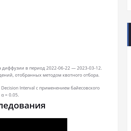
 диффузии в период 2022-06-22 — 2023-03-12.
дений, отобранных методом квотного отбора.
Decision Interval с применением байесовского
α = 0.05.
ледования