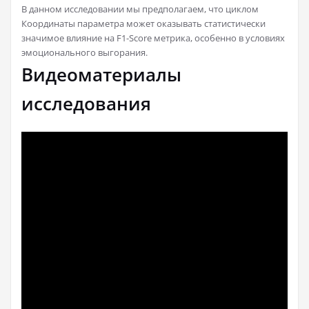
В данном исследовании мы предполагаем, что циклом
Координаты параметра может оказывать статистически
значимое влияние на F1-Score метрика, особенно в условиях
эмоционального выгорания.
Видеоматериалы
исследования