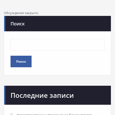
Обсуждение закрыто.
Поиск
Поиск
Последние записи
Характеристики и применение базальтового