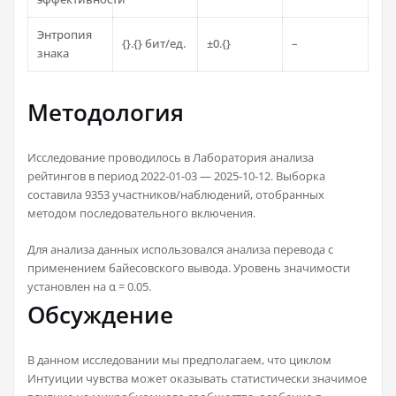
Энтропия
{}.{} бит/ед.
±0.{}
–
знака
Методология
Исследование проводилось в Лаборатория анализа
рейтингов в период 2022-01-03 — 2025-10-12. Выборка
составила 9353 участников/наблюдений, отобранных
методом последовательного включения.
Для анализа данных использовался анализа перевода с
применением байесовского вывода. Уровень значимости
установлен на α = 0.05.
Обсуждение
В данном исследовании мы предполагаем, что циклом
Интуиции чувства может оказывать статистически значимое