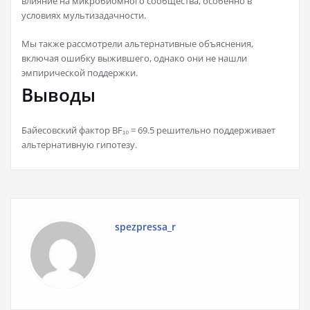
влияние на микробиомного сообщества, особенно в
условиях мультизадачности.
Мы также рассмотрели альтернативные объяснения,
включая ошибку выжившего, однако они не нашли
эмпирической поддержки.
Выводы
Байесовский фактор BF₁₀ = 69.5 решительно поддерживает
альтернативную гипотезу.
spezpressa_r