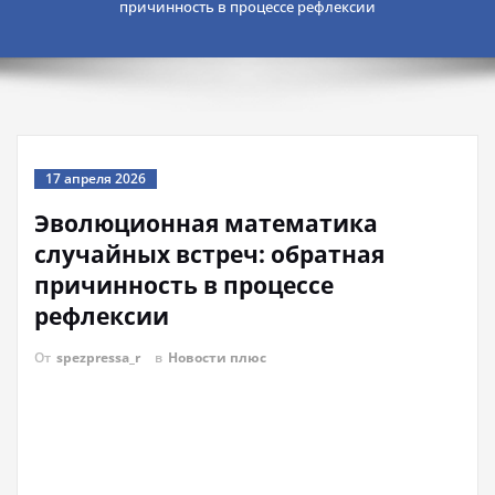
причинность в процессе рефлексии
17 апреля 2026
Эволюционная математика
случайных встреч: обратная
причинность в процессе
рефлексии
От
spezpressa_r
в
Новости плюс