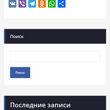
VK
Viber
Telegram
Odnoklassniki
WhatsApp
Отправить
Поиск
Поиск
Последние записи