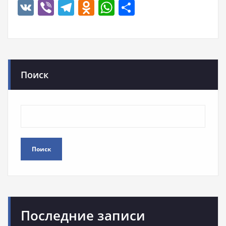
VK
Viber
Telegram
Odnoklassniki
WhatsApp
Отправить
Поиск
Поиск
Последние записи