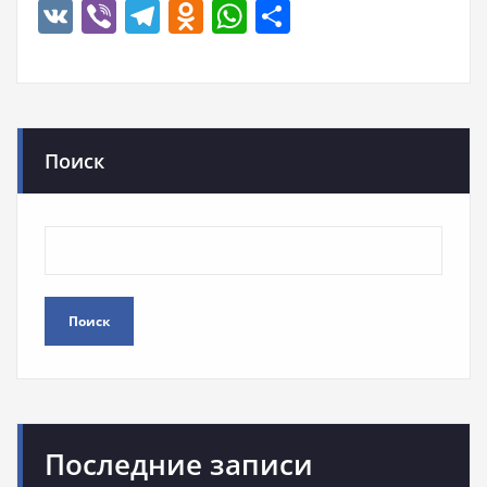
VK
Viber
Telegram
Odnoklassniki
WhatsApp
Отправить
Поиск
Поиск
Последние записи