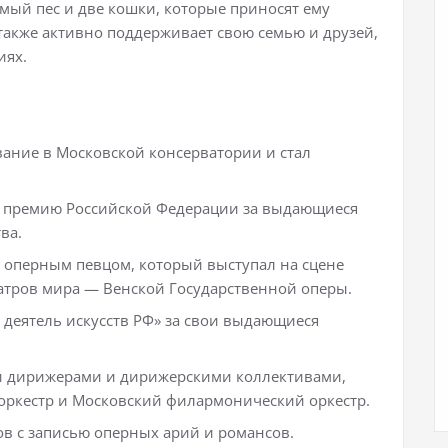
мый пес и две кошки, которые приносят ему
также активно поддерживает свою семью и друзей,
иях.
ание в Московской консерватории и стал
ю премию Российской Федерации за выдающиеся
ва.
 оперным певцом, который выступал на сцене
атров мира — Венской Государственной оперы.
 деятель искусств РФ» за свои выдающиеся
и дирижерами и дирижерскими коллективами,
оркестр и Московский филармонический оркестр.
в с записью оперных арий и романсов.