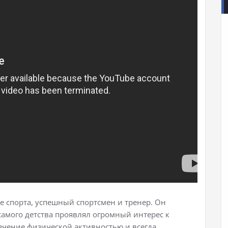
е спорта, успешный спортсмен и тренер. Он
 самого детства проявлял огромный интерес к
лечение физической активностью и всегда