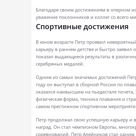
Благодаря своим достижениям в оперном ис
уважение поклонников и коллег со всего ми
Спортивные достижения
В юном возрасте Петр проявил невероятный
карьеру в раннем детстве и быстро заявил 
показал выдающиеся результаты в различн
серебряных медалей.
Одним из самых значимых достижений Петра
году он выступал в сборной России по пла
оказался наивысшим на пьедестале почета, 
физическая форма, техника плавания и стр
самом престижном спортивном мероприяти
Петр продолжал свою успешную карьеру и в
наград. Он стал чемпионом Европы, много
соревнований. Петр Алейников стал одним 