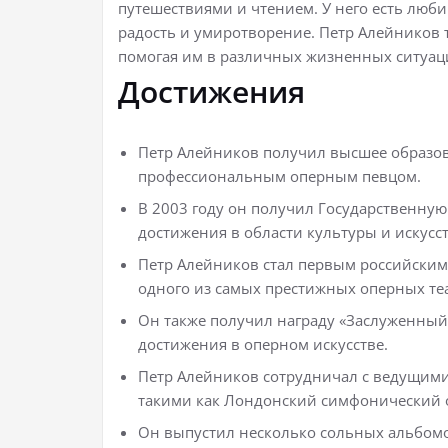
путешествиями и чтением. У него есть люби
радость и умиротворение. Петр Алейников 
помогая им в различных жизненных ситуац
Достижения
Петр Алейников получил высшее образов
профессиональным оперным певцом.
В 2003 году он получил Государственну
достижения в области культуры и искусст
Петр Алейников стал первым российским
одного из самых престижных оперных те
Он также получил награду «Заслуженный
достижения в оперном искусстве.
Петр Алейников сотрудничал с ведущим
такими как Лондонский симфонический 
Он выпустил несколько сольных альбомо