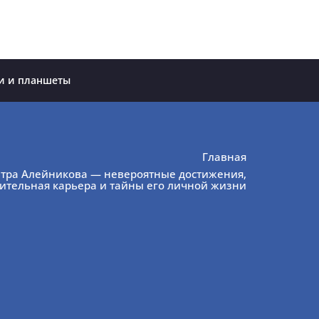
и и планшеты
Главная
тра Алейникова — невероятные достижения,
ительная карьера и тайны его личной жизни