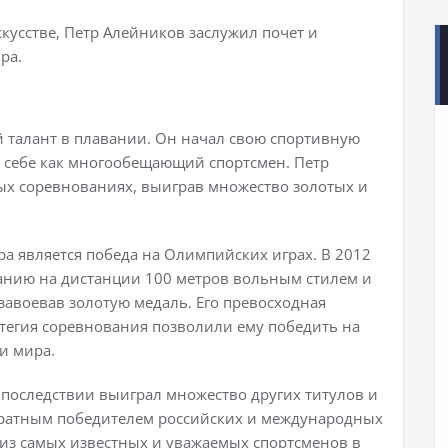
кусстве, Петр Алейников заслужил почет и
ра.
 талант в плавании. Он начал свою спортивную
о себе как многообещающий спортсмен. Петр
ых соревнованиях, выиграв множество золотых и
 является победа на Олимпийских играх. В 2012
ванию на дистанции 100 метров вольным стилем и
завоевав золотую медаль. Его превосходная
атегия соревнования позволили ему победить на
и мира.
последствии выиграл множество других титулов и
кратным победителем российских и международных
из самых известных и уважаемых спортсменов в