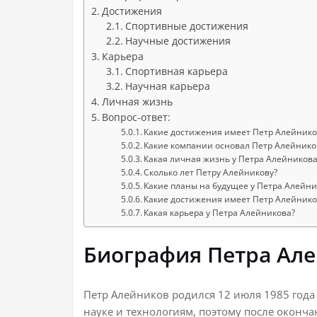
Достижения
Спортивные достижения
Научные достижения
Карьера
Спортивная карьера
Научная карьера
Личная жизнь
Вопрос-ответ:
Какие достижения имеет Петр Алейников
Какие компании основал Петр Алейнико
Какая личная жизнь у Петра Алейникова
Сколько лет Петру Алейникову?
Какие планы на будущее у Петра Алейни
Какие достижения имеет Петр Алейнико
Какая карьера у Петра Алейникова?
Биография Петра Ал
Петр Алейников родился 12 июля 1985 года 
науке и технологиям, поэтому после оконч