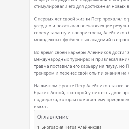
стимулировали его для достижения новых в
С первых лет своей жизни Петр проявлял о
усердно и показывал впечатляющие результ
своему таланту и напористости, Алейников
молодежных футбольных академий в стране
Во время своей карьеры Алейников достиг 
международных турнирах и привлекал вним
травма поставила его карьеру на паузу, но 
тренером и перенес свой опыт и знания на
На личном фронте Петр Алейников также ве
браке с Анной, с которой у них есть двое п
поддержка, которая помогает ему преодоле
высот.
Оглавление
Биография Петра Алейникова