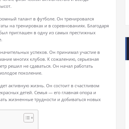
ысот.
громный талант в футболе. Он тренировался
аты на тренировках и в соревнованиях. Благодаря
 был приглашен в одну из самых престижных
.
значительных успехов. Он принимал участие в
ание многих клубов. К сожалению, серьезная
Петр решил не сдаваться. Он начал работать
 молодое поколение.
дет активную жизнь. Он состоит в счастливом
рекрасных детей. Семья — его главная опора и
вать жизненные трудности и добиваться новых