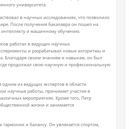
енного университета.
аствовал в научных исследованиях, что позволило
ьере. После получения бакалавра он пошел на
у интеллекту и машинному обучению.
иков работал в ведущих научных
эксперименты и разрабатывал новые алгоритмы и
та. Благодаря своим знаниям и навыкам, он был
 где продолжал свою научную и профессиональную
я одним из ведущих экспертов в области
вои научные работы, принимает участие в
различных мероприятиях. Кроме того, Петр
общественной жизни и занимается
 гармонии и балансу. Он увлекается спортом,