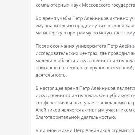
компьютерных наук Московского государств
Во время учебы Петр Алейников активно уч
ему значительно продвинуться в своей кар
магистерскую программу по искусственном
После окончания университета Петр Алейн
исследовательских центрах, где проводил 
модели в области искусственного интеллек
приглашен в несколько крупных компаний,
деятельность.
В настоящее время Петр Алейников являетс
искусственного интеллекта. Он публикует с
конференциях и выступает с докладами на 
Алейников является активным участником 
благотворительной деятельностью.
В личной жизни Петр Алейников стремится к