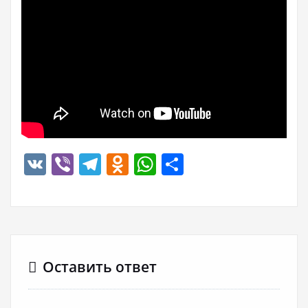
VK
Viber
Telegram
Odnoklassniki
WhatsApp
Отправить
Оставить ответ