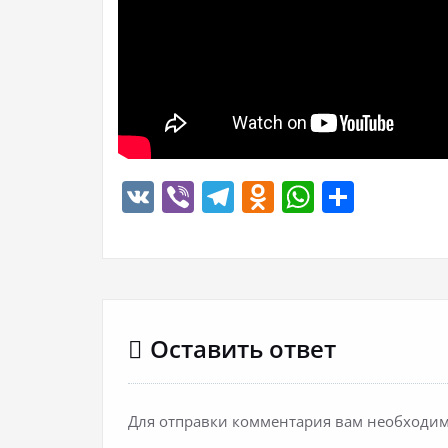
VK
Viber
Telegram
Odnoklassn
WhatsA
Отпр
Оставить ответ
Для отправки комментария вам необходи