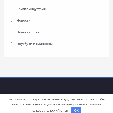
Криптоиндустрия
Новости
Новости плюс
Ноутбуки и планшеты
Этот сайт использует куки-файлы и другие технологии, чтобы
помочь вам в навигации, а также предоставить лучший
Proudly powered by
WordPress
| Theme:
Stacy
by SpiceThemes
пользовательский опыт.
OK