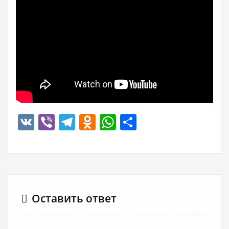
VK
Viber
Telegram
Odnoklassniki
WhatsApp
Отправить
Оставить ответ